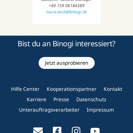
+49 159 06184389
laura.wich@binogi.de
Bist du an Binogi interessiert?
Jetzt ausprobieren
Hilfe Center
Kooperationspartner
Kontakt
Karriere
Presse
Datenschutz
Unterauftragsverarbeiter
Impressum