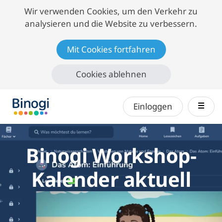
Wir verwenden Cookies, um den Verkehr zu
analysieren und die Website zu verbessern.
Mit Cookies fortfahren
Cookies ablehnen
nav 
Einloggen
Binogi Workshop-
Kalender aktuell