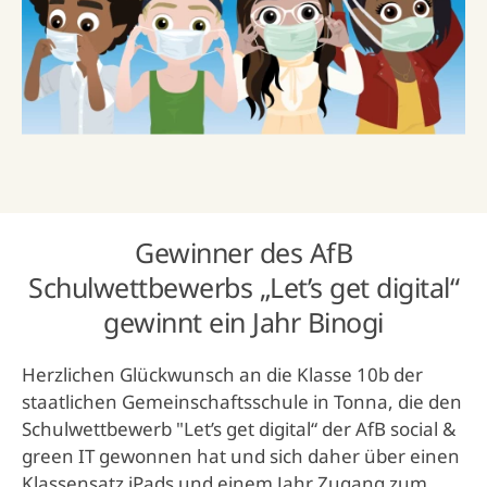
Gewinner des AfB
Schulwettbewerbs „Let’s get digital“
gewinnt ein Jahr Binogi
Herzlichen Glückwunsch an die Klasse 10b der
staatlichen Gemeinschaftsschule in Tonna, die den
Schulwettbewerb "Let’s get digital“ der AfB social &
green IT gewonnen hat und sich daher über einen
Klassensatz iPads und einem Jahr Zugang zum