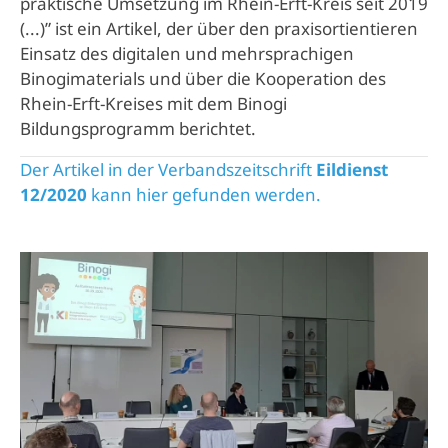
praktische Umsetzung im Rhein-Erft-Kreis seit 2019
(...)” ist ein Artikel, der über den praxisortientieren
Einsatz des digitalen und mehrsprachigen
Binogimaterials und über die Kooperation des
Rhein-Erft-Kreises mit dem Binogi
Bildungsprogramm berichtet.
Der Artikel in der Verbandszeitschrift
Eildienst
12/2020
kann hier gefunden werden.